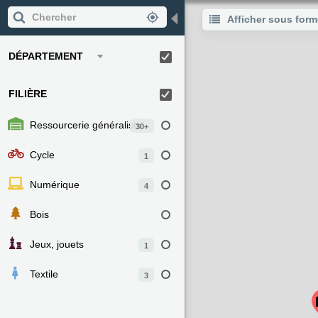
◀
Afficher sous form
DÉPARTEMENT
FILIÈRE
Ressourcerie généraliste
30+
Cycle
1
Numérique
4
Bois
Jeux, jouets
1
Textile
3